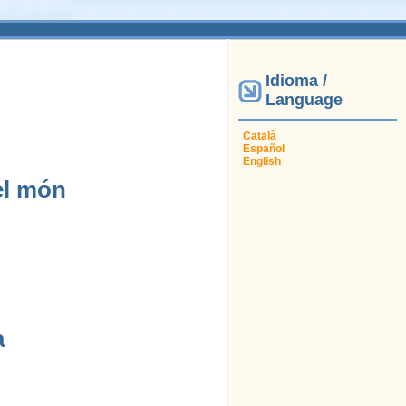
Idioma /
Language
Català
Español
English
el món
a