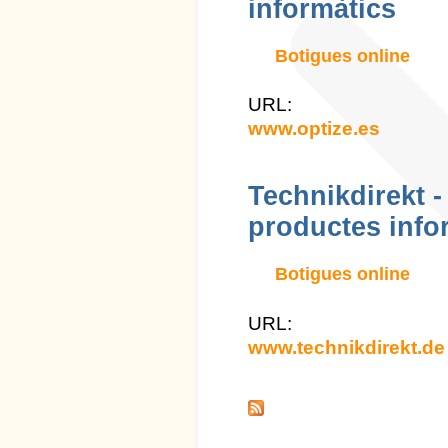
informàtics
Botigues online
URL:
www.optize.es
Technikdirekt -
productes info
Botigues online
URL:
www.technikdirekt.de